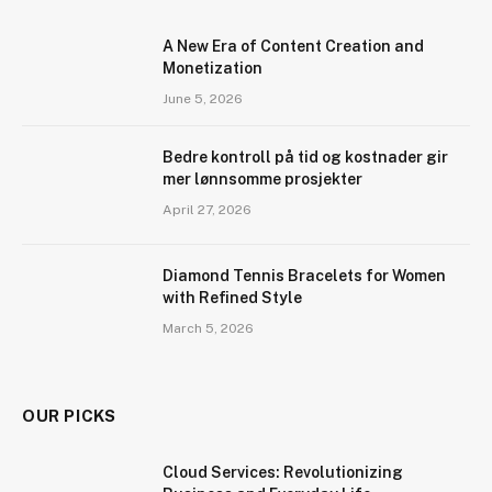
A New Era of Content Creation and
Monetization
June 5, 2026
Bedre kontroll på tid og kostnader gir
mer lønnsomme prosjekter
April 27, 2026
Diamond Tennis Bracelets for Women
with Refined Style
March 5, 2026
OUR PICKS
Cloud Services: Revolutionizing