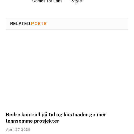
Games for Labs
Style
RELATED
POSTS
Bedre kontroll på tid og kostnader gir mer
lønnsomme prosjekter
April 27, 2026